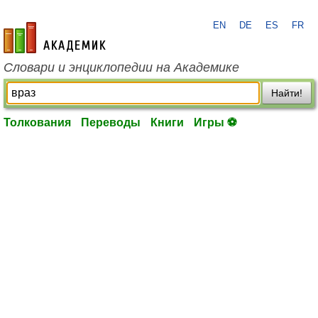
EN
DE
ES
FR
academic.ru
Словари и энциклопедии на Академике
Найти!
Толкования
Переводы
Книги
Игры ⚽